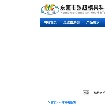
网站首页
走进鑫康创
产品展示
结构钢
-->
首页
结构钢新闻