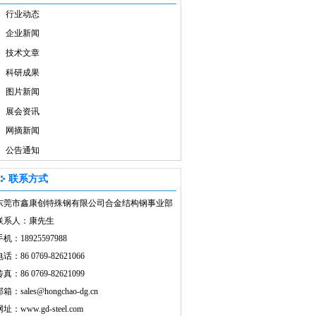
行业动态
企业新闻
技术文章
科研成果
图片新闻
展会资讯
网摘新闻
公告通知
联系方式
东莞市鑫康创特殊钢有限公司合金结构钢事业部
联系人：康先生
机：18925597988
话：86 0769-82621066
真：86 0769-82621099
邮箱：
sales@hongchao-dg.cn
网址：
www.gd-steel.com