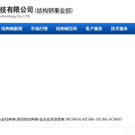
结构钢新闻
市场行情
结构钢百科
客户服务
技术服务
合金结构钢
易切削结构钢
低合金高强度钢
38CrMoAl
42CrMo
15CrMo
SCM415