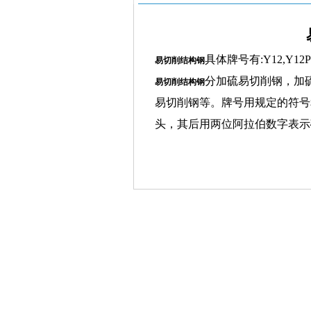
具体牌号有:Y12,Y12Pb
易切削结构钢
分加硫易切削钢，加
易切削结构钢
易切削钢等。牌号用规定的符号和
头，其后用两位阿拉伯数字表示