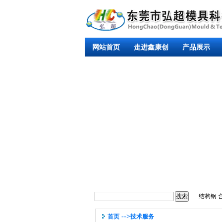
网站首页
走进鑫康创
产品展示
结构钢
-->
首页
技术服务