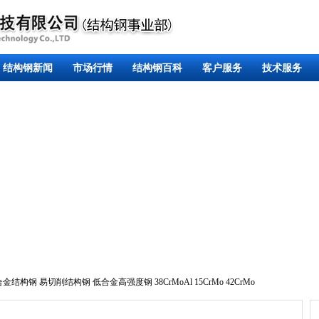
结构钢新闻
市场行情
结构钢百科
客户服务
技术服务
合金结构钢
易切削结构钢
低合金高强度钢
38CrMoAl
15CrMo
42CrMo