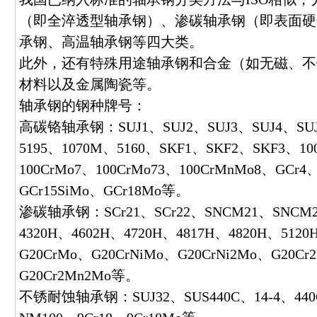
（即全淬透型轴承钢）、渗碳轴承钢（即表面硬
承钢、高温轴承钢等四大类。
此外，还有特殊用途轴承钢和合金（如无磁、不
材料以及金属陶瓷等。
轴承钢的钢种牌号：
高碳铬轴承钢：SUJ1、SUJ2、SUJ3、SUJ4、SUJ5
5195、1070M、5160、SKF1、SKF2、SKF3、100
100CrMo7、100CrMo73、100CrMnMo8、GCr4
GCr15SiMo、GCr18Mo等。
渗碳轴承钢：SCr21、SCr22、SNCM21、SNCM2
4320H、4602H、4720H、4817H、4820H、5120
G20CrMo、G20CrNiMo、G20CrNi2Mo、G20Cr
G20Cr2Mn2Mo等。
不锈耐蚀轴承钢：SUJ32、SUS440C、14-4、440