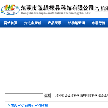
网站首页
走进鑫康创
产品展示
结构钢新闻
市场行情
结构钢
合金结构钢
易切削结构钢
低合金
-->
-->
首页
产品展示
轴承钢