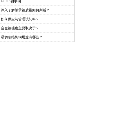
GCr15轴承钢
深入了解轴承钢质量如何判断？
如何供应与管理试轧料？
合金钢强度主要取决于？
易切削结构钢用途有哪些？