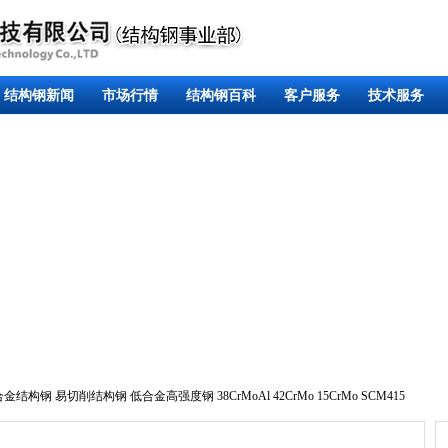
结构钢新闻
市场行情
结构钢百科
客户服务
技术服务
合金结构钢
易切削结构钢
低合金高强度钢
38CrMoAl
42CrMo
15CrMo
SCM415