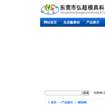
网站首页
走进鑫康创
产品展示
结构钢
-->
-->
首页
产品展示
耐热钢